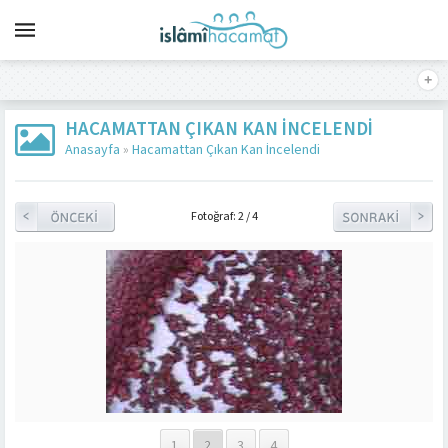
HACAMATTAN ÇIKAN KAN İNCELENDI
Anasayfa
»
Hacamattan Çıkan Kan İncelendi
Fotoğraf: 2 / 4
1
2
3
4