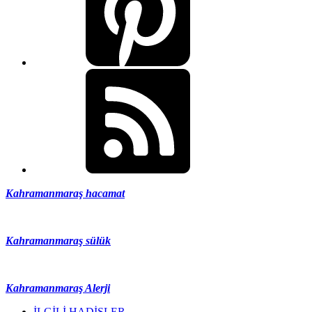
Kahramanmaraş hacamat
Kahramanmaraş sülük
Kahramanmaraş Alerji
İLGİLİ HADİSLER