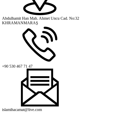
Abdulhamit Han Mah. Ahmet Uncu Cad. No:32
KHRAMANMARAŞ
+90 530 467 71 47
islamihacamat@live.com