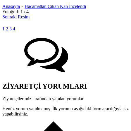
Anasayfa
»
Hacamattan Çıkan Kan İncelendi
Fotoğraf: 1 / 4
Sonraki Resim
1
2
3
4
ZİYARETÇİ YORUMLARI
Ziyaretçilerimiz tarafından yapılan yorumlar
Henüz yorum yapılmamış. İlk yorumu aşağıdaki form aracılığıyla siz
yapabilirsiniz.