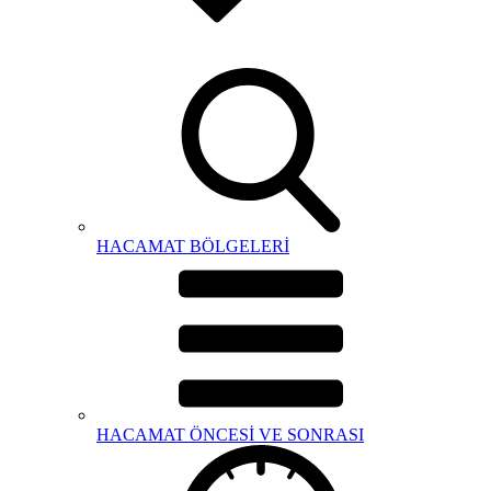
HACAMAT BÖLGELERİ
HACAMAT ÖNCESİ VE SONRASI