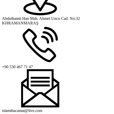
Abdulhamit Han Mah. Ahmet Uncu Cad. No:32
KHRAMANMARAŞ
+90 530 467 71 47
islamihacamat@live.com