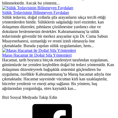
bilinmektedir. Ancak bu yöntemi...
Sülük Tedavisinin Bilinmeyen Faydaları
Sülük tedavisi, doğal yollarla şifa arayanların sıkça tercih ettiği
yöntemlerden biridir. Sülüklerin salgıladığı özel enzimler, kan
dolaşımını düzenler, pıhtıların çözülmesine yardımcı olur ve
dokuların beslenmesini destekler. Kahramanmaraş’ta sülük
tedavisinde güvenilir bir merkez arayanlar için Dr. Cuma Sabun
Muayenehanesi, uzmanlığı ve resmi izinli olmasıyla öne
çıkmaktadır. Burada yapılan sülük uygulamaları, hem...
Maraş Hacamat ile Doğal Şifa Yöntemleri
Hacamat, tarih boyunca birçok medeniyet tarafından uygulanan,
günümüzde ise yeniden keşfedilen doğal bir tedavi yöntemidir. Kan
dolaşımını düzenleyerek bağışıklık sistemini güçlendiren bu
uygulama, özellikle Kahramanmaraş’ta Maraş hacamat adıyla öne
çıkmaktadır. Hacamat sayesinde vücuttan kirli kan uzaklaştırılır,
hücreler yenilenir ve enerji artışı sağlanır. Bu yöntem, baş
ağrılarından yorgunluğa, stres kaynaklı kas...
Bizi Sosyal Medyada Takip Edin