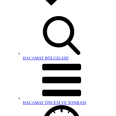
HACAMAT BÖLGELERİ
HACAMAT ÖNCESİ VE SONRASI