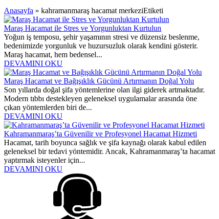
Anasayfa
»
kahramanmaraş hacamat merkeziEtiketi
Maraş Hacamat ile Stres ve Yorgunluktan Kurtulun
Yoğun iş temposu, şehir yaşamının stresi ve düzensiz beslenme,
bedenimizde yorgunluk ve huzursuzluk olarak kendini gösterir.
Maraş hacamat, hem bedensel...
DEVAMINI OKU
Maraş Hacamat ve Bağışıklık Gücünü Artırmanın Doğal Yolu
Son yıllarda doğal şifa yöntemlerine olan ilgi giderek artmaktadır.
Modern tıbbı destekleyen geleneksel uygulamalar arasında öne
çıkan yöntemlerden biri de...
DEVAMINI OKU
Kahramanmaraş’ta Güvenilir ve Profesyonel Hacamat Hizmeti
Hacamat, tarih boyunca sağlık ve şifa kaynağı olarak kabul edilen
geleneksel bir tedavi yöntemidir. Ancak, Kahramanmaraş’ta hacamat
yaptırmak isteyenler için...
DEVAMINI OKU