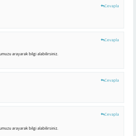
Cevapla
Cevapla
uzu arayarak bilgi alabilirsiniz.
Cevapla
Cevapla
uzu arayarak bilgi alabilirsiniz.