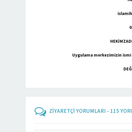
islami
0
HEKİMZAD
Uygulama merkezimizin ismi
DEĞ
ZİYARETÇİ YORUMLARI - 115 YO