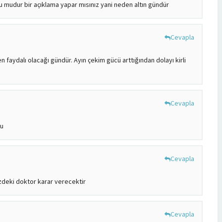
zu mudur bir açıklama yapar mısınız yani neden altın gündür
Cevapla
 faydalı olacağı gündür. Ayın çekim gücü arttığından dolayı kirli
Cevapla
mu
Cevapla
deki doktor karar verecektir
Cevapla