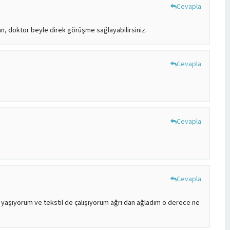
Cevapla
n, doktor beyle direk görüşme sağlayabilirsiniz.
Cevapla
Cevapla
Cevapla
ı yaşıyorum ve tekstil de çalışıyorum ağrı dan ağladım o derece ne