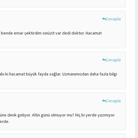
Cevapla
ar bende emar çektirdim sinüzit var dedi doktor. Hacamat
Cevapla
i ki hacamat büyük fayda sağlar. Uzmanımızdan daha fazla bilgi
Cevapla
gününe denk geliyor. Altın günü olmuyor mu? Hiç bi yerde yazmıyor.
erde.