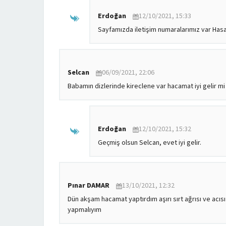
Erdoğan
12/10/2021, 15:33
Sayfamızda iletişim numaralarımız var Hasa
Selcan
06/09/2021, 22:06
Babamın dizlerinde kireclene var hacamat iyi gelir mi
Erdoğan
12/10/2021, 15:32
Geçmiş olsun Selcan, evet iyi gelir.
Pınar DAMAR
13/10/2021, 12:32
Dün akşam hacamat yaptırdım aşırı sırt ağrısı ve acıs
yapmalıyım