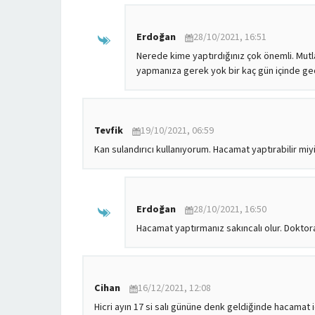
Erdoğan
28/10/2021, 16:51
Nerede kime yaptırdığınız çok önemli. Mutl
yapmanıza gerek yok bir kaç gün içinde ge
Tevfik
19/10/2021, 06:59
Kan sulandırıcı kullanıyorum. Hacamat yaptırabilir mi
Erdoğan
28/10/2021, 16:50
Hacamat yaptırmanız sakıncalı olur. Doktor
Cihan
16/12/2021, 12:08
Hicri ayın 17 si salı gününe denk geldiğinde hacamat iç