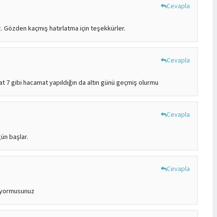
Cevapla
 Gözden kaçmış hatırlatma için teşekkürler.
Cevapla
 7 gibi hacamat yapıldığın da altın günü geçmiş olurmu
Cevapla
gün başlar.
Cevapla
luyormusunuz