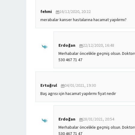
fehmi
16/12/2020, 20:22
merabalar kanser hastalarına hacamat yapılırmı?
Erdoğan
22/12/2020, 16:48
Merhabalar öncelikle geçmiş olsun. Doktorum
530 467 71 47
Ertuğrul
04/01/2021, 19:30
Baş agrısı için hacamat yapılırmı fiyat nedir
Erdoğan
28/01/2021, 20:54
Merhabalar öncelikle geçmiş olsun. Doktorum
530 467 71 47