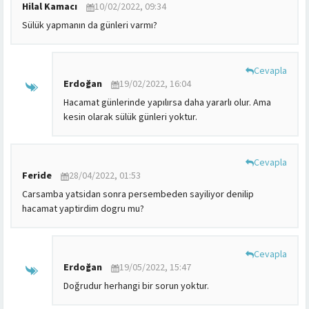
Hilal Kamacı
10/02/2022, 09:34
Sülük yapmanın da günleri varmı?
Cevapla
Erdoğan
19/02/2022, 16:04
Hacamat günlerinde yapılırsa daha yararlı olur. Ama
kesin olarak sülük günleri yoktur.
Cevapla
Feride
28/04/2022, 01:53
Carsamba yatsidan sonra persembeden sayiliyor denilip
hacamat yaptirdim dogru mu?
Cevapla
Erdoğan
19/05/2022, 15:47
Doğrudur herhangi bir sorun yoktur.