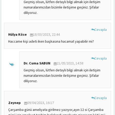
Geçmiş olsun, lütfen detaylı bilgi almak için iletişim
numaralarımızdan bizimle iletişime geçiniz. Şifalar
diliyoruz.
Cevapla
Hülya Köse
18/03/2023, 22:44
Haccame kişi adeti iken başkasına hacamat yapabilir mi?
Cevapla
Dr. Cuma SABUN
21/05/2023, 14:58
Geçmiş olsun, lütfen detaylı bilgi almak için iletişim
numaralarımızdan bizimle iletişime geçiniz. Şifalar
diliyoruz.
Cevapla
Zeynep
09/04/2023, 16:17
Çarşamba günü ameliyata girilmez yazıyor,ayın 12 si Çarşamba