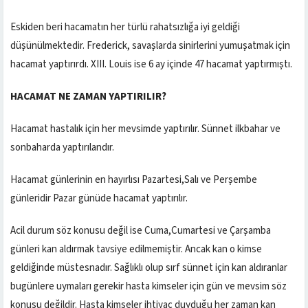
Eskiden beri hacamatın her türlü rahatsızlığa iyi geldiği
düşünülmektedir. Frederick, savaşlarda sinirlerini yumuşatmak için
hacamat yaptırırdı. XIII. Louis ise 6 ay içinde 47 hacamat yaptırmıştı.
HACAMAT NE ZAMAN YAPTIRILIR?
Hacamat hastalık için her mevsimde yaptırılır. Sünnet ilkbahar ve
sonbaharda yaptırılandır.
Hacamat günlerinin en hayırlısı Pazartesi,Salı ve Perşembe
günleridir Pazar günüde hacamat yaptırılır.
Acil durum söz konusu değil ise Cuma,Cumartesi ve Çarşamba
günleri kan aldırmak tavsiye edilmemiştir. Ancak kan o kimse
geldiğinde müstesnadır. Sağlıklı olup sırf sünnet için kan aldıranlar
bugünlere uymaları gerekir hasta kimseler için gün ve mevsim söz
konusu değildir. Hasta kimseler ihtiyaç duyduğu her zaman kan