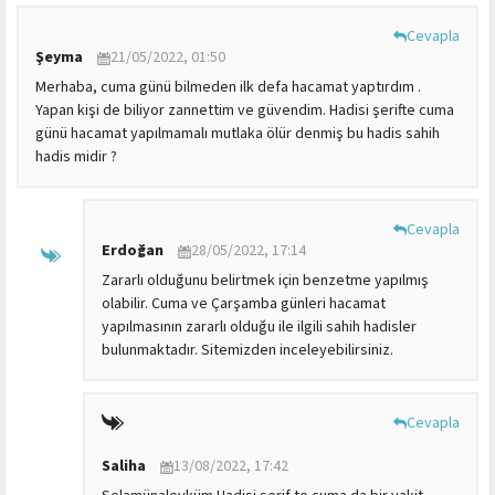
Cevapla
Şeyma
21/05/2022, 01:50
Merhaba, cuma günü bilmeden ilk defa hacamat yaptırdım .
Yapan kişi de biliyor zannettim ve güvendim. Hadisi şerifte cuma
günü hacamat yapılmamalı mutlaka ölür denmiş bu hadis sahih
hadis midir ?
Cevapla
Erdoğan
28/05/2022, 17:14
Zararlı olduğunu belirtmek için benzetme yapılmış
olabilir. Cuma ve Çarşamba günleri hacamat
yapılmasının zararlı olduğu ile ilgili sahih hadisler
bulunmaktadır. Sitemizden inceleyebilirsiniz.
Cevapla
Saliha
13/08/2022, 17:42