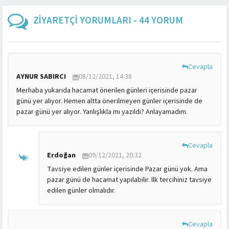
ZİYARETÇİ YORUMLARI - 44 YORUM
Cevapla
AYNUR SABIRCI
08/12/2021, 14:38
Merhaba yukarıda hacamat önerilen günleri içerisinde pazar
günü yer alıyor. Hemen altta önerilmeyen günler içerisinde de
pazar günü yer alıyor. Yanlışlıkla mı yazıldı? Anlayamadım.
Cevapla
Erdoğan
09/12/2021, 20:32
Tavsiye edilen günler içerisinde Pazar günü yok. Ama
pazar günü de hacamat yapılabilir. İlk tercihiniz tavsiye
edilen günler olmalıdır.
Cevapla