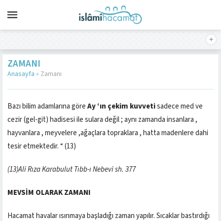
ZAMANI
Anasayfa
»
Zamanı
Bazı bilim adamlarına göre
Ay ‘ın çekim kuvveti
sadece med ve
cezir (gel-git) hadisesi ile sulara değil ; aynı zamanda insanlara ,
hayvanlara , meyvelere ,ağaçlara topraklara , hatta madenlere dahi
tesir etmektedir. “ (13)
(13)Ali Rıza Karabulut Tıbb-ı Nebevi sh. 377
MEVSİM OLARAK ZAMANI
Hacamat havalar ısınmaya başladığı zaman yapılır. Sıcaklar bastırdığı