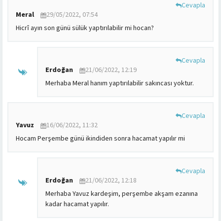
Cevapla
Meral
29/05/2022, 07:54
Hicrî ayın son günü sülük yaptırılabilir mi hocan?
Cevapla
Erdoğan
21/06/2022, 12:19
Merhaba Meral hanım yaptırılabilir sakıncası yoktur.
Cevapla
Yavuz
16/06/2022, 11:32
Hocam Perşembe günü ikindiden sonra hacamat yapılır mi
Cevapla
Erdoğan
21/06/2022, 12:18
Merhaba Yavuz kardeşim, perşembe akşam ezanına
kadar hacamat yapılır.