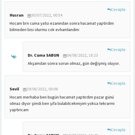
Cevapla
Husran
30/07/2022, 00:54
Hocam brn cuma yatsi ezanindan sonra hacamat yaptirdim
bilmeden bisi olurmu cok evhamlandim
Cevapla
Dr. Cuma SABUN
04/08/2022, 18:23
Akşamdan sonra sorun olmaz, gün değişmiş oluyor.
Cevapla
Sevil
29/08/2022, 00:06
Hocam merhaba ben bugün hacamat yaptırdım pazar günü
olmaz diyor şimdi ben şifa bulabilcekmiyim yoksa tekrarmi
yaptiricam
Cevapla