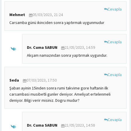
Cevapla
Mehmet
05/03/2023, 21:24
Carsamba günü ikinciden sonra yaptırmak uygunmudur
Cevapla
Dr. Cuma SABUN
21/05/2023, 14:59
Akşam namazından sonra yaptırmak uygundur.
Cevapla
Seda
07/03/2023, 17:50
Şaban ayinin 15inden sonra rumi takvime gore haftanin ilk
carsambasi musibetli gunler deniyor. Ameliyat ertelenmeli
deniyor. Bilgi verir misiniz. Dogru mudur?
Cevapla
Dr. Cuma SABUN
21/05/2023, 14:58