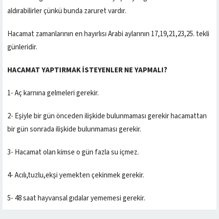
aldırabilirler çünkü bunda zaruret vardır.
Hacamat zamanlarının en hayırlısı Arabi aylarının 17,19,21,23,25. tekli
günleridir.
HACAMAT YAPTIRMAK İSTEYENLER NE YAPMALI?
1- Aç karnına gelmeleri gerekir.
2- Eşiyle bir gün önceden ilişkide bulunmaması gerekir hacamattan
bir gün sonrada ilişkide bulunmaması gerekir.
3- Hacamat olan kimse o gün fazla su içmez.
4- Acılı,tuzlu,ekşi yemekten çekinmek gerekir.
5- 48 saat hayvansal gıdalar yememesi gerekir.