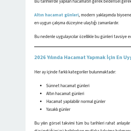
Bu tarihlerde yapılan hacamatın gerek bedensel gerek
Altın hacamat günleri
, modern yaklaşımda biyoene
en uygun çalışma düzeyine ulaştığı zamanlardır.
Bu nedenle uygulayıcılar özellikle bu günleri tavsiye e
2026 Yılında Hacamat Yapmak İçin En U
Her ay içinde farklı kategoriler bulunmaktadır:
Sünnet hacamat günleri
Altın hacamat günleri
Hacamat yapılabilir normal günler
Yasaklı günler
Bu yılın görsel takvimi tüm bu tarihleri rahat anlaşı