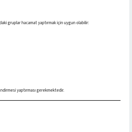
ıdaki gruplar hacamat yaptırmak için uygun olabilir:
lendirmesi yaptırması gerekmektedir.