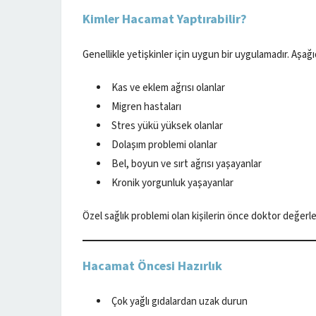
Kimler Hacamat Yaptırabilir?
Genellikle yetişkinler için uygun bir uygulamadır. Aşağ
Kas ve eklem ağrısı olanlar
Migren hastaları
Stres yükü yüksek olanlar
Dolaşım problemi olanlar
Bel, boyun ve sırt ağrısı yaşayanlar
Kronik yorgunluk yaşayanlar
Özel sağlık problemi olan kişilerin önce doktor değer
Hacamat Öncesi Hazırlık
Çok yağlı gıdalardan uzak durun