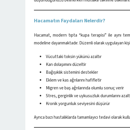
düşündüğünüzü belirlerken mutlaka takvime bakmanız t
Hacamatın Faydaları Nelerdir?
Hacamat, modern tıpta “kupa terapisi” ile aynı te
modeline dayanmaktadır. Düzenli olarak uygulayan kişil
Vücuttaki toksin yükünü azaltır
Kan dolaşımını düzeltir
Bağışıklık sistemini destekler
Eklem ve kas ağrılarını hafifletir
Migren ve baş ağrılarında olumlu sonuç verir
Stres, gerginlik ve uykusuzluk durumlarını azalt
Kronik yorgunluk seviyesini düşürür
Ayrıca bazı hastalıklarda tamamlayıcı tedavi olarak kull