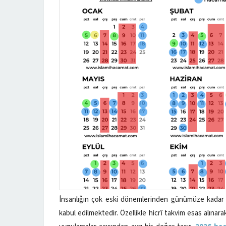
İnsanlığın çok eski dönemlerinden günümüze kadar u
kabul edilmektedir. Özellikle hicrî takvim esas alına