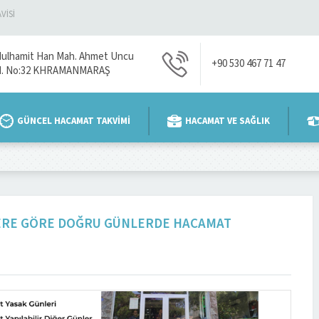
VİSİ
ulhamit Han Mah. Ahmet Uncu
+90 530 467 71 47
d. No:32 KHRAMANMARAŞ
GÜNCEL HACAMAT TAKVİMİ
HACAMAT VE SAĞLIK
ÜLERE GÖRE DOĞRU GÜNLERDE HACAMAT