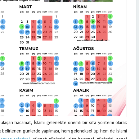
laşan hacamat, İslami gelenekte önemli bir şifa yöntemi olarak
rak belirlenen günlerde yapılması, hem geleneksel tıp hem de İslami