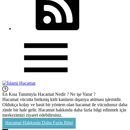
En Kısa Tanımıyla Hacamat Nedir ? Ne işe Yarar ?
Hacamat vücutta birikmiş kirli kanların dışarıya atılması işlemidir.
Oldukça kolay ve basit bir yöntem olan hacamat ile vücudunuz daha
zinde bir hale gelir. Hacamat hakkında daha fazla bilgi edinmek için
merkezimizi ziyaret edebilirsiniz.
Hacamat Hakkında Daha Fazla Bilgi