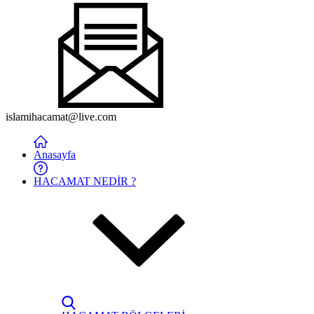
islamihacamat@live.com
Anasayfa
HACAMAT NEDİR ?