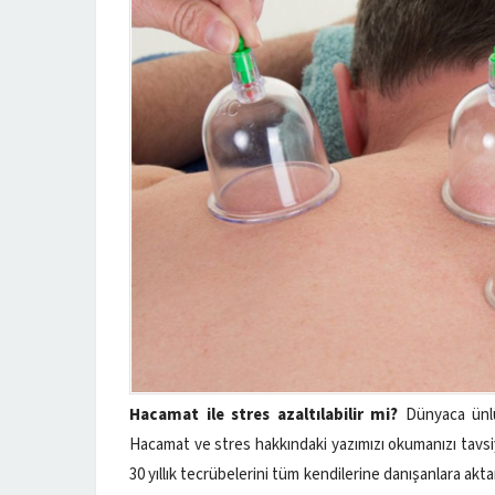
Hacamat ile stres azaltılabilir mi?
Dünyaca ünlü 
Hacamat ve stres hakkındaki yazımızı okumanızı tavsi
30 yıllık tecrübelerini tüm kendilerine danışanlara akt