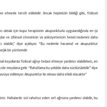
vi etmede tercih edilebilir. Ancak hepimizin bildiği gibi, fiziksel
cı olmak için kupa terapisinin akupunkturla uygulandığında en iyi
ılar ve zihinsel stresinizin ve anksiyetenizin temel nedenini daha
ı olabilir,” diye açıklıyor. “Bu nedenle hacamat ve akupunktur
rjik bir yöntemdir.
koşullarda fiziksel ağrıyı tedavi etmeye yardımcı olabilirken, en
izde meydana gelir. “Rahatlama bu şekilde daha sürdürülebilir” diye
vsiye edilmiyor. Akupunktur ile olması daha etkili olacaktır”
 Haftalardır sizi rahatsız eden sırt ağrısına yardımcı olabilir, bu