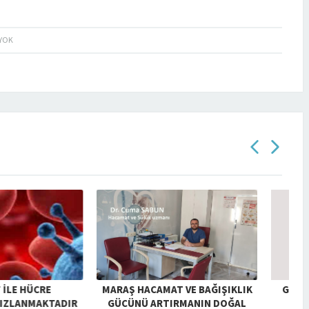
YOK
CAMAT VE BAĞIŞIKLIK
GENITAL SIĞIL İÇIN HACAMAT
S
ARTIRMANIN DOĞAL
BIRE BIR