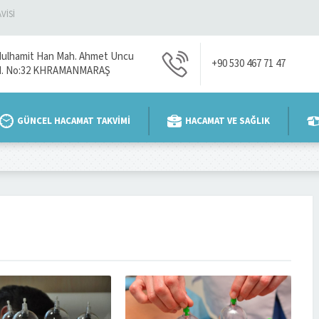
VİSİ
ulhamit Han Mah. Ahmet Uncu
+90 530 467 71 47
d. No:32 KHRAMANMARAŞ
GÜNCEL HACAMAT TAKVİMİ
HACAMAT VE SAĞLIK