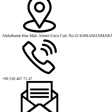
Abdulhamit Han Mah. Ahmet Uncu Cad. No:32 KHRAMANMAR
+90 530 467 71 47