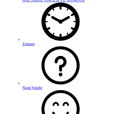
HACAMAT ÖNCESİ VE SONRASI
Zamanı
Nasıl Yapılır