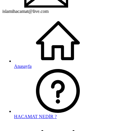
islamihacamat@live.com
Anasayfa
HACAMAT NEDİR ?