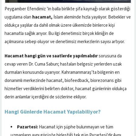
Peygamber Efendimiz ’in balla birlikte şifa kaynağı olarak gösterdiği
uygulama olan
hacamat,
İslam aleminde hızla yayılıyor. Bebekler ve
oldukça yaşlılar da dahil olmak üzere ülkemizde binlerce kişi
hacamatla sağlık arıyor. Bu ilgi denetimsiz birçok kliniğin de
açılmasına sebep oluyor ve denetimsiz merkezlerin sayısı artıyor.
Hacamat hangi gün ve saatlerde yapılmalıdır
sorusuna da
cevap veren Dr. Cuma Sabun; hastaları belgesiz yerlerden uzak
durmaları konusunda uyarıyor. Kahramanmaraş’ta bölgenin en
donanımlı merkezinde hacamat, biofeedback, biorezonans gibi
hizmetler verdiklerini belirten doktor, hacamat günlerinin oldukça
derin anlamlar içerdiğini de sözlerine ekliyor.
Hangi Günlerde Hacamat Yapılabiliyor?
Pazartesi:
Hacamat için şüphe bulunmayan ve tüm
uzmanların aynı görüşte birleştiği tek gün Pazartesi’dir.Aynı