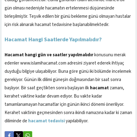
gün olması nedeniyle hacamatın ertelenmesi düşünesinde
birleşilmiştir. Teşvik edilen bir günü bekleme günü olmayan hastalar
için risk alınarak hacamat tedavisine başlanabilmektedir.
Hacamat Hangi Saatlerde Yapılmalıdır?
Hacamat hangi gün ve saatler yapılmalıdır
konusunu merak
edenler www.islamihacamat.com adresini ziyaret ederek ihtiyaç
duyduğu bilgiye ulaşabiliyor. Buna göre günü iki bölümde incelemek
gerekiyor. Günün ilk dilimi güneşin doğmasından bir saat sonra
başlıyor. Bir saat geçtikten sonra başlayan ilk
hacamat
zamanı,
kerahet vaktine kadar devam ediyor. Bu vakte kadar
tamamlanamayan hacamatlar için günün ikinci dönemi öneriliyor.
Kerahet vaktinin geçmesinden sonra ikindi namazına kadar ki zaman
diliminde de
hacamat tedavisi
yapılabiliyor.