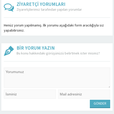
ZİYARETÇİ YORUMLARI
Ziyaretçilerimiz tarafından yapılan yorumlar
Henüz yorum yapılmamış. İlk yorumu aşağıdaki form aracılığıyla siz
yapabilirsiniz.
BİR YORUM YAZIN
Bu konu hakkındaki görüşünüzü belirtmek ister misiniz?