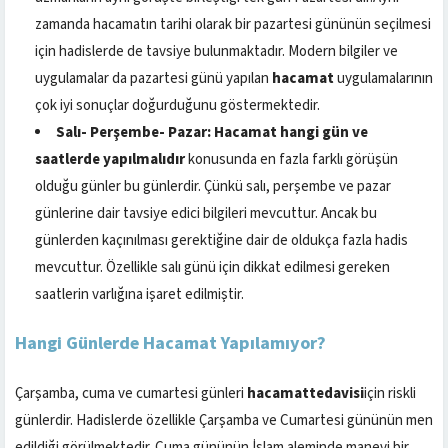
zamanda hacamatın tarihi olarak bir pazartesi gününün seçilmesi
için hadislerde de tavsiye bulunmaktadır. Modern bilgiler ve
uygulamalar da pazartesi günü yapılan
hacamat
uygulamalarının
çok iyi sonuçlar doğurduğunu göstermektedir.
Salı- Perşembe- Pazar: Hacamat hangi gün ve
saatlerde yapılmalıdır
konusunda en fazla farklı görüşün
olduğu günler bu günlerdir. Çünkü salı, perşembe ve pazar
günlerine dair tavsiye edici bilgileri mevcuttur. Ancak bu
günlerden kaçınılması gerektiğine dair de oldukça fazla hadis
mevcuttur. Özellikle salı günü için dikkat edilmesi gereken
saatlerin varlığına işaret edilmiştir.
Hangi Günlerde Hacamat Yapılamıyor?
Çarşamba, cuma ve cumartesi günleri
hacamattedavisi
için riskli
günlerdir. Hadislerde özellikle Çarşamba ve Cumartesi gününün men
edildiği görülmektedir. Cuma gününün İslam aleminde manevi bir